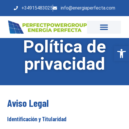
+34915483025
info@energiaperfecta.com
Política de
Abrir
privacidad
Aviso Legal
Identificación y Titularidad