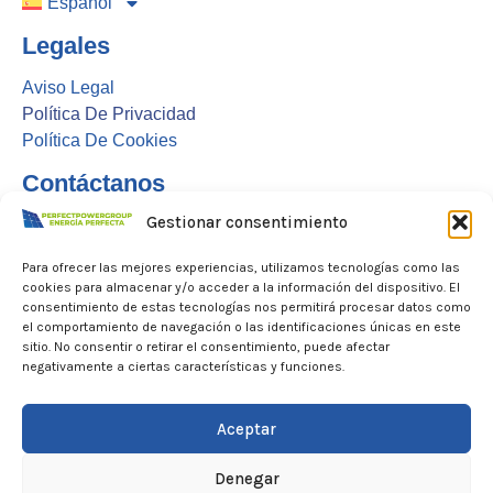
Español
Legales
Aviso Legal
Política De Privacidad
Política De Cookies
Contáctanos
info@energiaperfecta.com
Gestionar consentimiento
+34915483025
Para ofrecer las mejores experiencias, utilizamos tecnologías como las
cookies para almacenar y/o acceder a la información del dispositivo. El
AVENIDA VALDEMARIN 126 - 1 B, Madrid 28023
consentimiento de estas tecnologías nos permitirá procesar datos como
el comportamiento de navegación o las identificaciones únicas en este
sitio. No consentir o retirar el consentimiento, puede afectar
negativamente a ciertas características y funciones.
Aceptar
Denegar
Creado Por DigitalYa