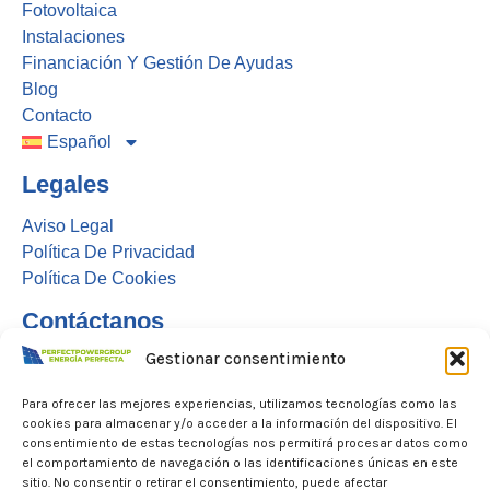
Fotovoltaica
Instalaciones
Financiación Y Gestión De Ayudas
Blog
Contacto
Español
Legales
Aviso Legal
Política De Privacidad
Política De Cookies
Contáctanos
info@energiaperfecta.com
Gestionar consentimiento
+34915483025
Para ofrecer las mejores experiencias, utilizamos tecnologías como las
cookies para almacenar y/o acceder a la información del dispositivo. El
AVENIDA VALDEMARIN 126 - 1 B, Madrid 28023
consentimiento de estas tecnologías nos permitirá procesar datos como
el comportamiento de navegación o las identificaciones únicas en este
sitio. No consentir o retirar el consentimiento, puede afectar